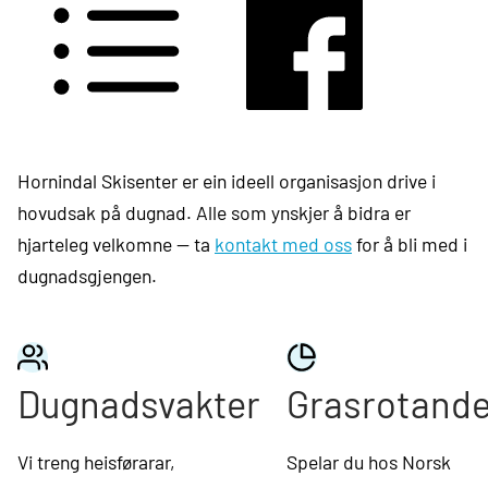
VAKTLISTE PREPARERING
DUGNADSGRUPPE
Hornindal Skisenter er ein ideell organisasjon drive i
hovudsak på dugnad. Alle som ynskjer å bidra er
hjarteleg velkomne — ta
kontakt med oss
for å bli med i
dugnadsgjengen.
Dugnadsvakter
Grasrotande
Vi treng heisførarar,
Spelar du hos Norsk